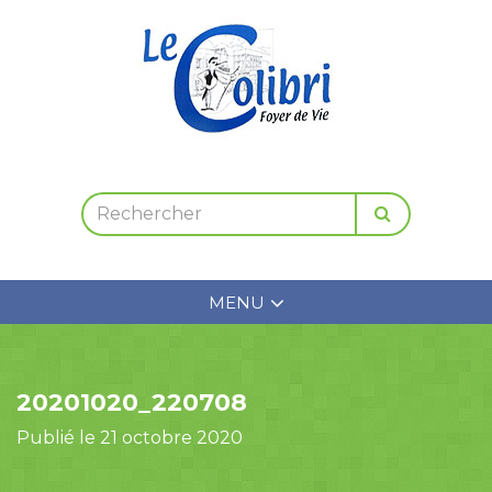
MENU
20201020_220708
Publié le 21 octobre 2020