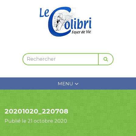
MENU
20201020_220708
Publié le 21 octobre 2020