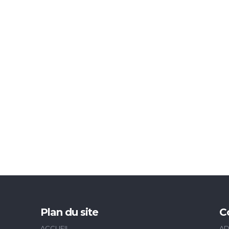
Plan du site
C
ACCUEIL
AD