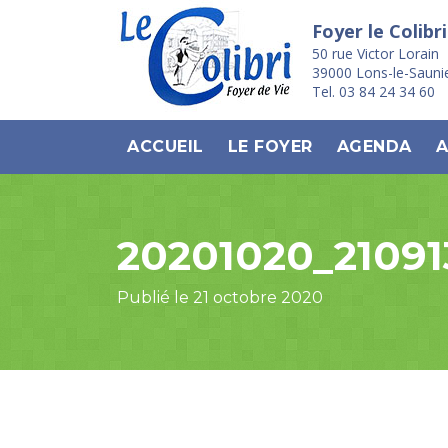
Foyer le Colibri
50 rue Victor Lorain
39000 Lons-le-Sauni
Tel. 03 84 24 34 60
ACCUEIL
LE FOYER
AGENDA
A
20201020_21091
Publié le 21 octobre 2020