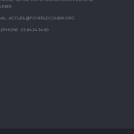
UNIER
AIL :
ACCUEIL@FOYERLECOLIBRI.ORG
LÉPHONE : 03.84.24.34.60