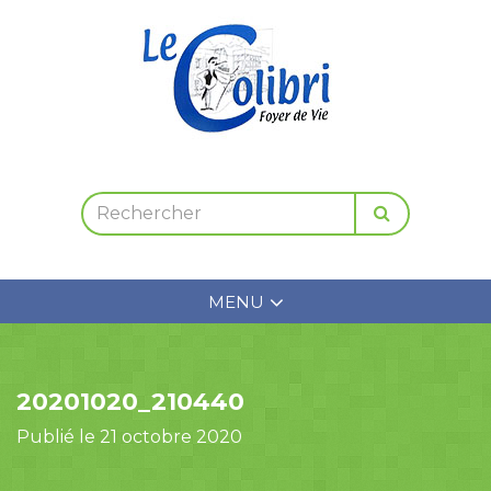
MENU
20201020_210440
Publié le 21 octobre 2020