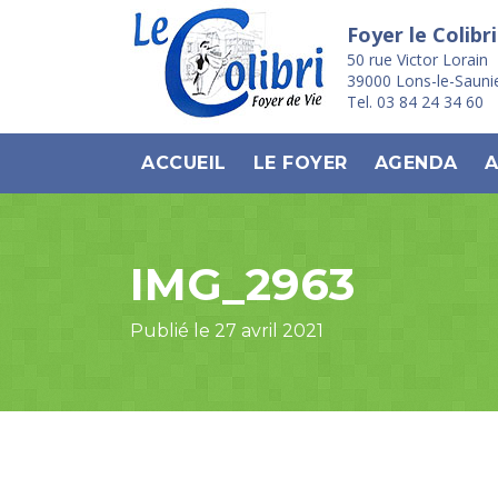
Foyer le Colibri
50 rue Victor Lorain
39000 Lons-le-Sauni
Tel. 03 84 24 34 60
ACCUEIL
LE FOYER
AGENDA
A
IMG_2963
Publié le 27 avril 2021