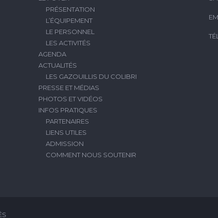
PRÉSENTATION
EM
L’ÉQUIPEMENT
LE PERSONNEL
TÉ
LES ACTIVITÉS
AGENDA
ACTUALITÉS
LES GAZOUILLIS DU COLIBRI
PRESSE ET MÉDIAS
PHOTOS ET VIDÉOS
INFOS PRATIQUES
PARTENAIRES
LIENS UTILES
ADMISSION
COMMENT NOUS SOUTENIR
ÉS