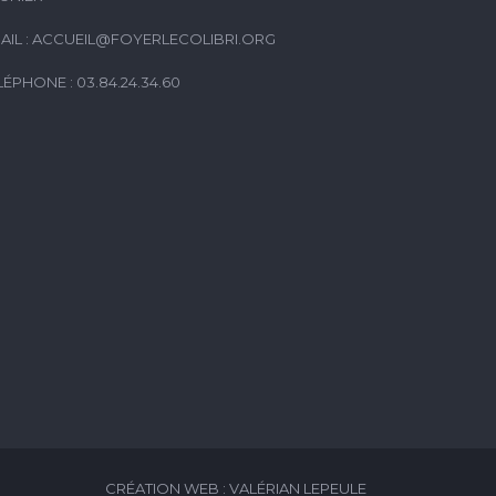
AIL :
ACCUEIL@FOYERLECOLIBRI.ORG
LÉPHONE : 03.84.24.34.60
CRÉATION WEB : VALÉRIAN LEPEULE