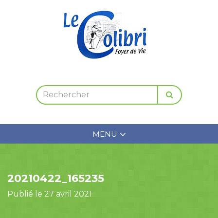
MENU
20210422_165235
Publié le 27 avril 2021