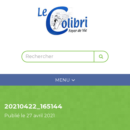
MENU
20210422_165144
Publié le 27 avril 2021