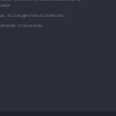
UNIER
AIL :
ACCUEIL@FOYERLECOLIBRI.ORG
LÉPHONE : 03.84.24.34.60