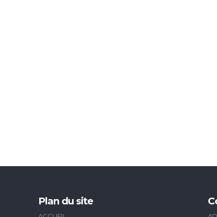
Plan du site
C
ACCUEIL
AD