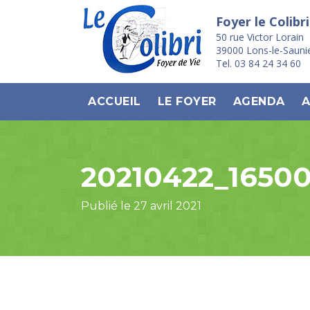
Foyer le Colibri
50 rue Victor Lorain
39000 Lons-le-Sauni
Tel. 03 84 24 34 60
ACCUEIL
LE FOYER
AGENDA
A
20210422_1650
Publié le 27 avril 2021