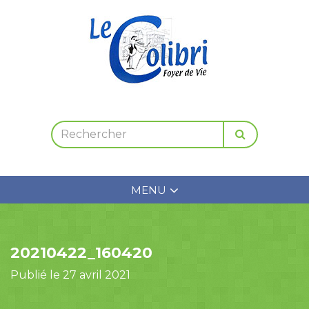
MENU
20210422_160420
Publié le 27 avril 2021