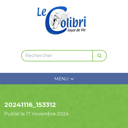
MENU
20241116_153312
Publié le 17 novembre 2024