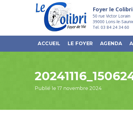
Foyer le Colibri
50 rue Victor Lorain
39000 Lons-le-Sauni
Tel. 03 84 24 34 60
ACCUEIL
LE FOYER
AGENDA
A
20241116_15062
Publié le 17 novembre 2024