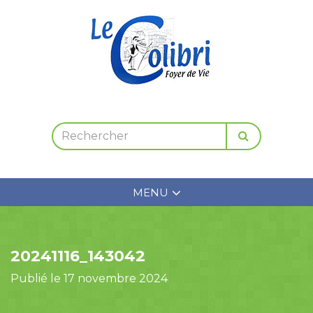
MENU
20241116_143042
Publié le 17 novembre 2024