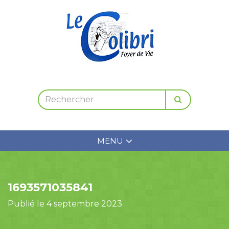
MENU
1693571035841
Publié le 4 septembre 2023