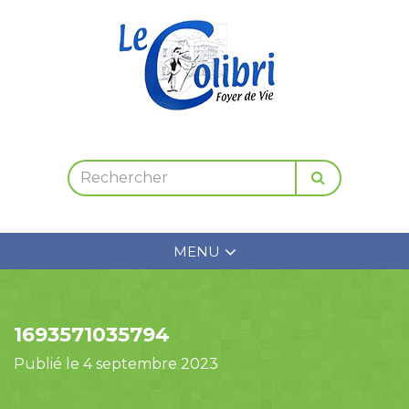
MENU
1693571035794
Publié le 4 septembre 2023