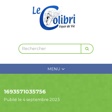
MENU
1693571035756
Publié le 4 septembre 2023