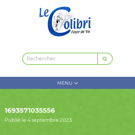
MENU
1693571035556
Publié le 4 septembre 2023