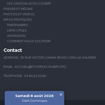
LES GAZOUILLIS DU COLIBRI
PRESSE ET MÉDIAS
PHOTOS ET VIDÉOS
INFOS PRATIQUES
PARTENAIRES
LIENS UTILES
ADMISSION
COMMENT NOUS SOUTENIR
Contact
ADRESSE : 50 RUE VICTOR LORAIN 39000 LONS-LE-SAUNIER
EMAIL :
ACCUEIL@FOYERLECOLIBRI.ORG
TÉLÉPHONE : 03.84.24.34.60
×
Samedi 8 août 2026
Saint Dominique