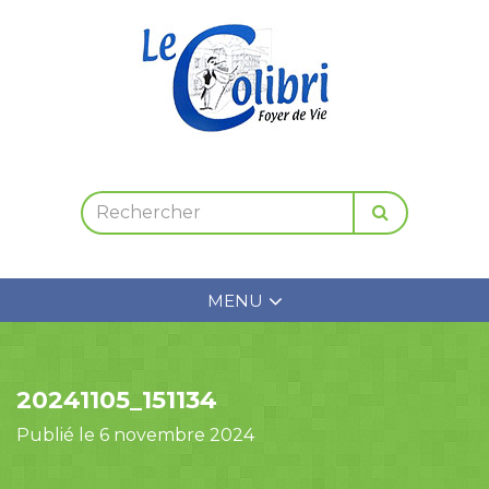
MENU
20241105_151134
Publié le 6 novembre 2024