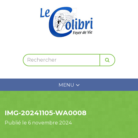
MENU
IMG-20241105-WA0008
Publié le 6 novembre 2024