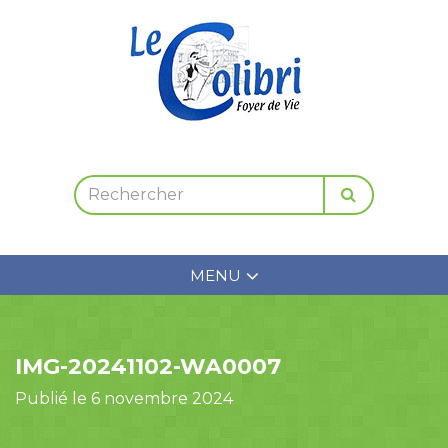
MENU
IMG-20241102-WA0007
Publié le 6 novembre 2024