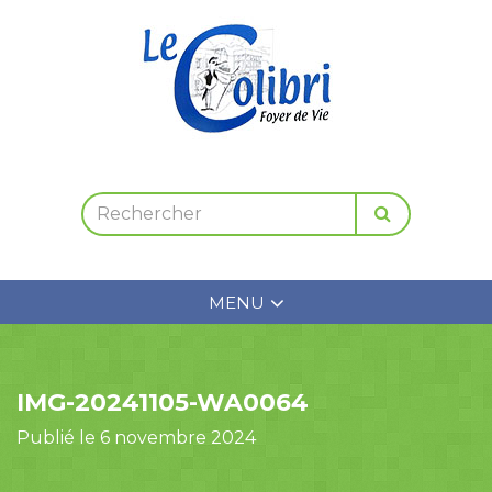
MENU
IMG-20241105-WA0064
Publié le 6 novembre 2024