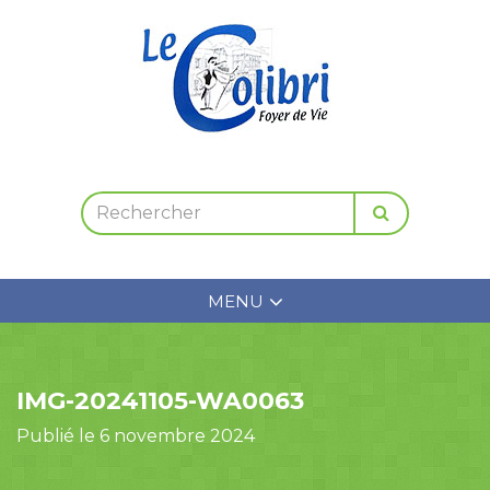
MENU
IMG-20241105-WA0063
Publié le 6 novembre 2024