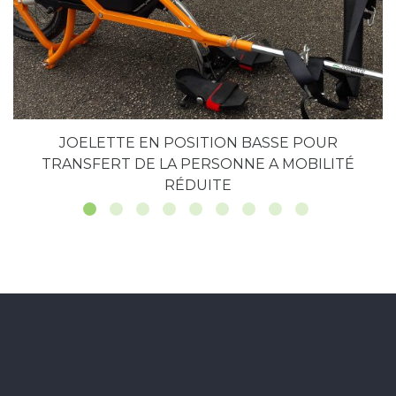
JOELETTE EN POSITION BASSE POUR
TRANSFERT DE LA PERSONNE A MOBILITÉ
RÉDUITE