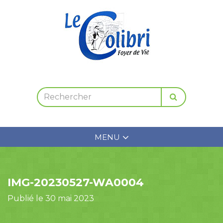
MENU
IMG-20230527-WA0004
Publié le 30 mai 2023