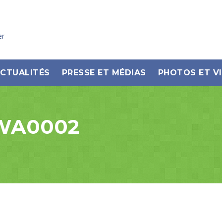
er
CTUALITÉS
PRESSE ET MÉDIAS
PHOTOS ET V
-WA0002