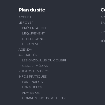
Plan du site
C
ACCUEIL
AD
LE FOYER
SA
PRÉSENTATION
EM
L’ÉQUIPEMENT
LE PERSONNEL
TÉ
LES ACTIVITÉS
AGENDA
ACTUALITÉS
LES GAZOUILLIS DU COLIBRI
PRESSE ET MÉDIAS
PHOTOS ET VIDÉOS
INFOS PRATIQUES
PARTENAIRES
LIENS UTILES
ADMISSION
COMMENT NOUS SOUTENIR