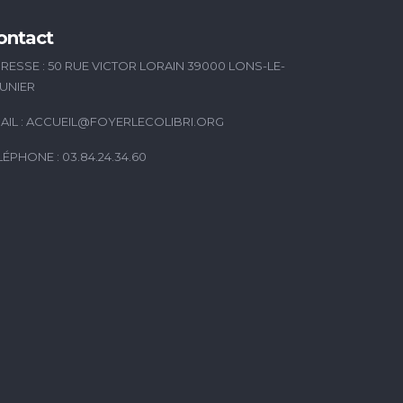
ontact
RESSE : 50 RUE VICTOR LORAIN 39000 LONS-LE-
UNIER
AIL :
ACCUEIL@FOYERLECOLIBRI.ORG
LÉPHONE : 03.84.24.34.60