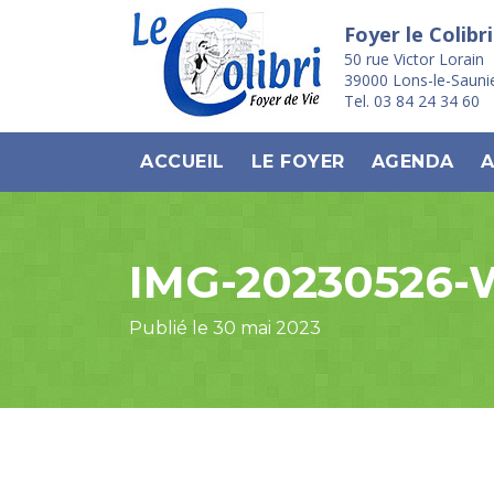
Foyer le Colibri
50 rue Victor Lorain
39000 Lons-le-Sauni
Tel. 03 84 24 34 60
ACCUEIL
LE FOYER
AGENDA
A
IMG-20230526
Publié le 30 mai 2023