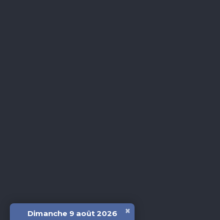
×
Dimanche 9 août 2026