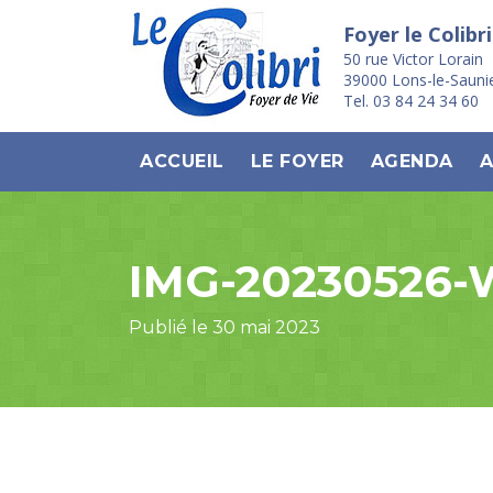
Foyer le Colibri
50 rue Victor Lorain
39000 Lons-le-Sauni
Tel. 03 84 24 34 60
ACCUEIL
LE FOYER
AGENDA
A
IMG-20230526
Publié le 30 mai 2023