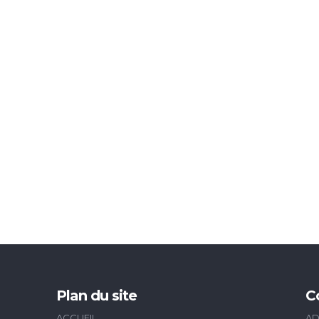
Plan du site
C
ACCUEIL
AD