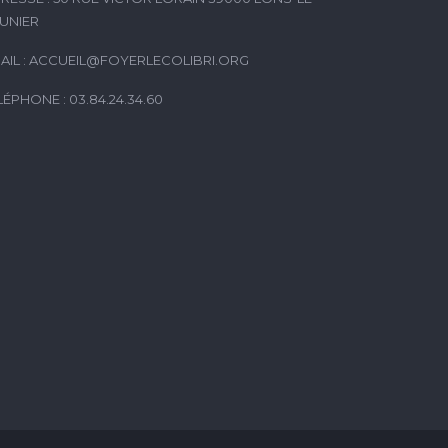
UNIER
AIL :
ACCUEIL@FOYERLECOLIBRI.ORG
LÉPHONE : 03.84.24.34.60