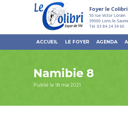
Foyer le Colibri
50 rue Victor Lorain
39000 Lons-le-Sauni
Tel. 03 84 24 34 60
ACCUEIL
LE FOYER
AGENDA
A
Namibie 8
Publié le 18 mai 2021