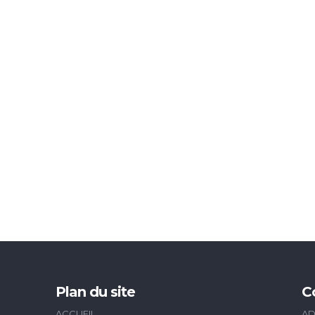
Plan du site
C
ACCUEIL
AD