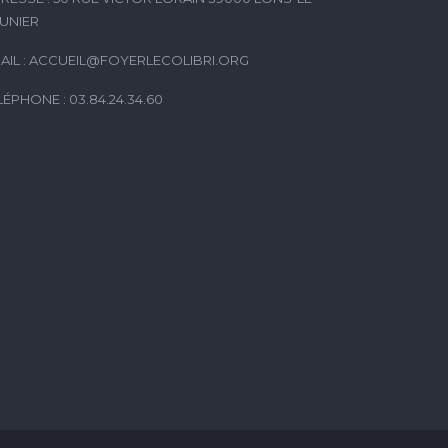
UNIER
AIL :
ACCUEIL@FOYERLECOLIBRI.ORG
LÉPHONE : 03.84.24.34.60