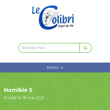
MENU
Namibie 5
Publié le 18 mai 2021