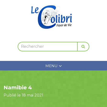
MENU
Namibie 4
Publié le 18 mai 2021