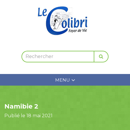
MENU
Namibie 2
Publié le 18 mai 2021