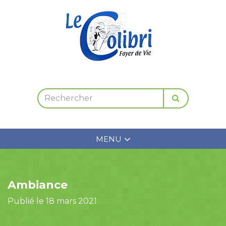
MENU
Ambiance
Publié le 18 mars 2021