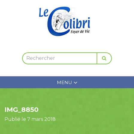
MENU
IMG_8850
Publié le 7 mars 2018