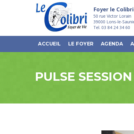
Foyer le Colibri
50 rue Victor Lorain
39000 Lons-le-Sauni
Tel. 03 84 24 34 60
ACCUEIL
LE FOYER
AGENDA
A
PULSE SESSION 