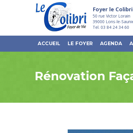
Foyer le Colibri
50 rue Victor Lorain
39000 Lons-le-Sauni
Tel. 03 84 24 34 60
ACCUEIL
LE FOYER
AGENDA
A
Rénovation Faça