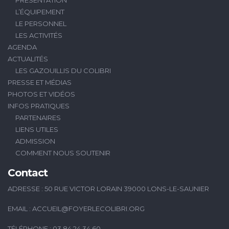
L’ÉQUIPEMENT
LE PERSONNEL
LES ACTIVITÉS
AGENDA
ACTUALITÉS
LES GAZOUILLIS DU COLIBRI
PRESSE ET MÉDIAS
PHOTOS ET VIDÉOS
INFOS PRATIQUES
PARTENAIRES
LIENS UTILES
ADMISSION
COMMENT NOUS SOUTENIR
Contact
ADRESSE : 50 RUE VICTOR LORAIN 39000 LONS-LE-SAUNIER
EMAIL :
ACCUEIL@FOYERLECOLIBRI.ORG
TÉLÉPHONE : 03.84.24.34.60