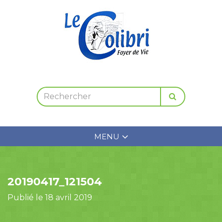
MENU
20190417_121504
Publié le 18 avril 2019