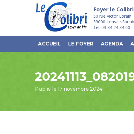
Foyer le Colibri
50 rue Victor Lorain
39000 Lons-le-Sauni
Tel. 03 84 24 34 60
ACCUEIL
LE FOYER
AGENDA
A
20241113_08201
Publié le 17 novembre 2024