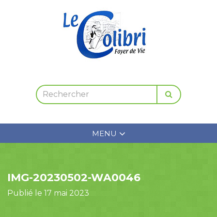
MENU
IMG-20230502-WA0046
Publié le 17 mai 2023