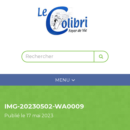
MENU
IMG-20230502-WA0009
Publié le 17 mai 2023