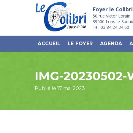
Foyer le Colibri
50 rue Victor Lorain
39000 Lons-le-Sauni
Tel. 03 84 24 34 60
ACCUEIL
LE FOYER
AGENDA
A
IMG-20230502
Publié le 17 mai 2023