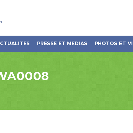
er
CTUALITÉS
PRESSE ET MÉDIAS
PHOTOS ET V
-WA0008