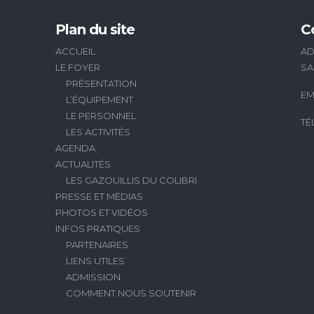
Plan du site
C
ACCUEIL
AD
LE FOYER
SA
PRÉSENTATION
EM
L’ÉQUIPEMENT
LE PERSONNEL
TÉ
LES ACTIVITÉS
AGENDA
ACTUALITÉS
LES GAZOUILLIS DU COLIBRI
PRESSE ET MÉDIAS
PHOTOS ET VIDÉOS
INFOS PRATIQUES
PARTENAIRES
LIENS UTILES
ADMISSION
COMMENT NOUS SOUTENIR