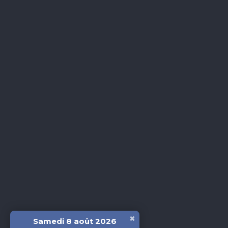
×
Samedi 8 août 2026