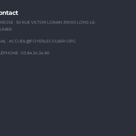
ontact
RESSE : 50 RUE VICTOR LORAIN 39000 LONS-LE-
UNIER
AIL :
ACCUEIL@FOYERLECOLIBRI.ORG
LÉPHONE : 03.84.24.34.60