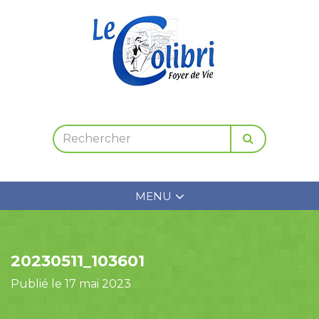
MENU
20230511_103601
Publié le 17 mai 2023