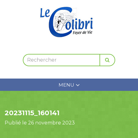
MENU
20231115_160141
Publié le 26 novembre 2023