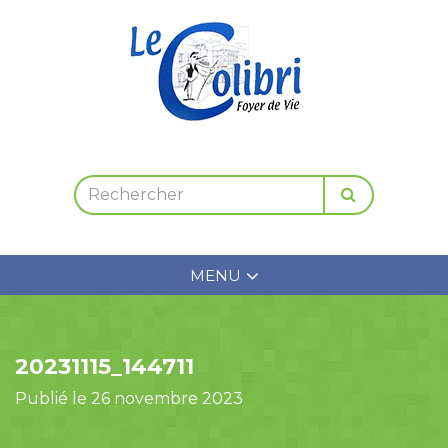
MENU
20231115_144711
Publié le 26 novembre 2023