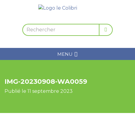
MENU
IMG-20230908-WA0059
Publié le 11 septembre 2023