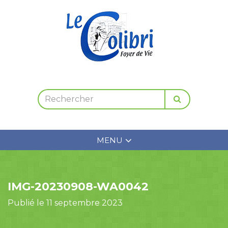
MENU
IMG-20230908-WA0042
Publié le 11 septembre 2023