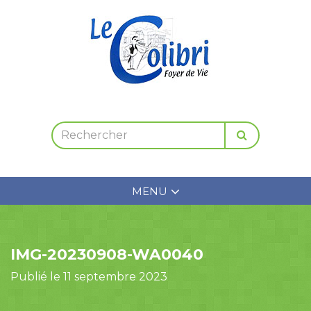
MENU
IMG-20230908-WA0040
Publié le 11 septembre 2023