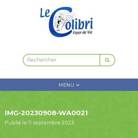
MENU
IMG-20230908-WA0021
Publié le 11 septembre 2023