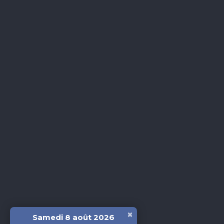
×
Samedi 8 août 2026