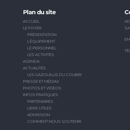
Plan du site
C
ACCUEIL
AD
LE FOYER
SA
PRÉSENTATION
EM
L’ÉQUIPEMENT
LE PERSONNEL
TÉ
LES ACTIVITÉS
AGENDA
ACTUALITÉS
LES GAZOUILLIS DU COLIBRI
PRESSE ET MÉDIAS
PHOTOS ET VIDÉOS
INFOS PRATIQUES
PARTENAIRES
LIENS UTILES
ADMISSION
COMMENT NOUS SOUTENIR