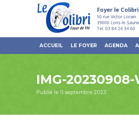
Foyer le Colibri
50 rue Victor Lorain
39000 Lons-le-Sauni
Tel. 03 84 24 34 60
ACCUEIL
LE FOYER
AGENDA
A
IMG-20230908
Publié le 11 septembre 2023