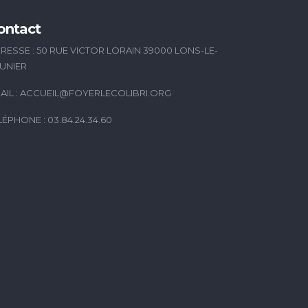
ontact
RESSE : 50 RUE VICTOR LORAIN 39000 LONS-LE-
UNIER
AIL :
ACCUEIL@FOYERLECOLIBRI.ORG
LÉPHONE : 03.84.24.34.60