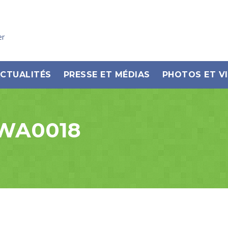
er
CTUALITÉS
PRESSE ET MÉDIAS
PHOTOS ET V
-WA0018