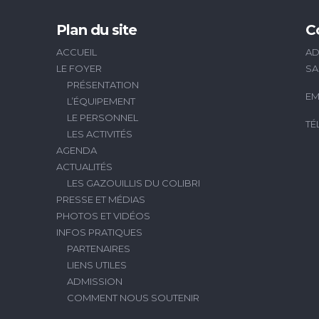
Plan du site
C
ACCUEIL
AD
LE FOYER
SA
PRÉSENTATION
EM
L’ÉQUIPEMENT
LE PERSONNEL
TÉ
LES ACTIVITÉS
AGENDA
ACTUALITÉS
LES GAZOUILLIS DU COLIBRI
PRESSE ET MÉDIAS
PHOTOS ET VIDÉOS
INFOS PRATIQUES
PARTENAIRES
LIENS UTILES
ADMISSION
COMMENT NOUS SOUTENIR