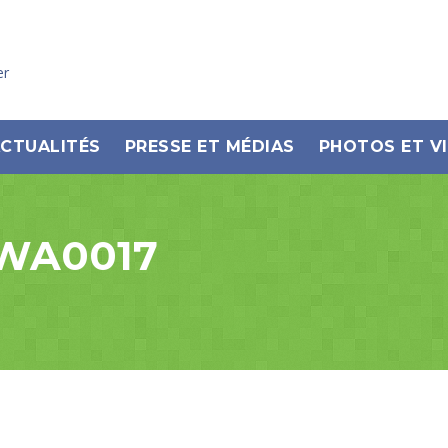
er
CTUALITÉS
PRESSE ET MÉDIAS
PHOTOS ET V
-WA0017