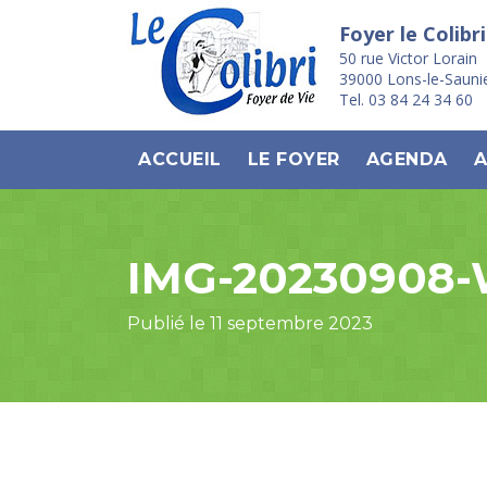
Foyer le Colibri
50 rue Victor Lorain
39000 Lons-le-Sauni
Tel. 03 84 24 34 60
ACCUEIL
LE FOYER
AGENDA
A
IMG-20230908
Publié le 11 septembre 2023