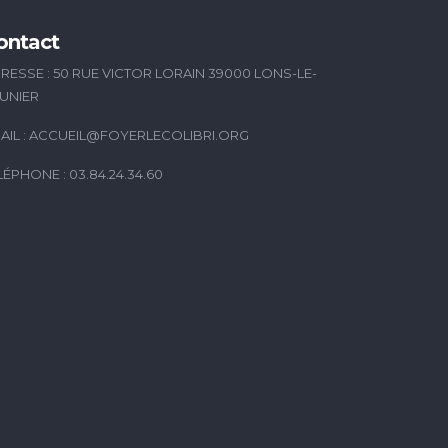
ontact
RESSE : 50 RUE VICTOR LORAIN 39000 LONS-LE-
UNIER
AIL :
ACCUEIL@FOYERLECOLIBRI.ORG
LÉPHONE : 03.84.24.34.60