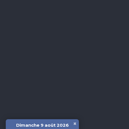
×
Dimanche 9 août 2026