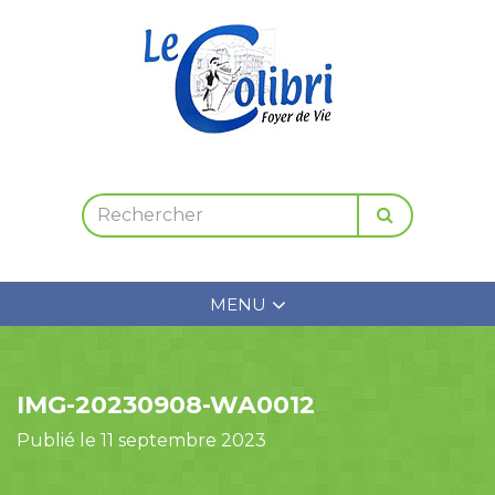
MENU
IMG-20230908-WA0012
Publié le 11 septembre 2023